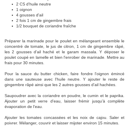
2 CS d'huile neutre
1 oignon
4 gousses d'ail
2 fois 1 cm de gingembre frais
1/2 bouquet de coriandre fraîche
Préparer la marinade pour le poulet en mélangeant ensemble le
concentré de tomate, le jus de citron, 1 cm de gingembre râpé,
les 2 gousses d'ail haché et le garam massala. Y déposer le
poulet coupé en lamelle et bien l'enrober de marinade. Mettre au
frais pour 30 minutes.
Pour la sauce du butter chicken, faire fondre l'oignon émincé
dans une sauteuse avec l'huile neutre. Y ajouter le reste de
gingembre râpé ainsi que les 2 autres gousses d'ail hachées.
Saupoudrer avec la coriandre en poudre, le cumin et le paprika.
Ajouter un petit verre d'eau, laisser frémir jusqu'à complète
évaporation de l'eau.
Ajouter les tomates concassées et les noix de cajou. Saler et
poivrer. Mélanger, couvrir et laisser mijoter environ 15 minutes.