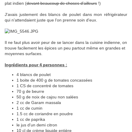
plat indien (
devant beaucoup de choses d'ailleurs
!)
J'avais justement des blancs de poulet dans mon réfrigérateur
qui n'attendaient juste que l'on prenne soin d'eux.
Il ne faut plus avoir peur de se lancer dans la cuisine indienne, on
trouve facilement les épices un peu partout même en grandes et
moyennes surfaces.
Ingrédients pour 4 personnes :
4 blancs de poulet
1 boite de 400 g de tomates concassées
1 CS de concentré de tomates
70 g de beurre
50 g de noix de cajou non salées
2 cc de Garam massala
1 cc de cumin
1.5 cc de coriandre en poudre
1 cc de paprika
le jus d'un demi citron
10 cl de crème liquide entière