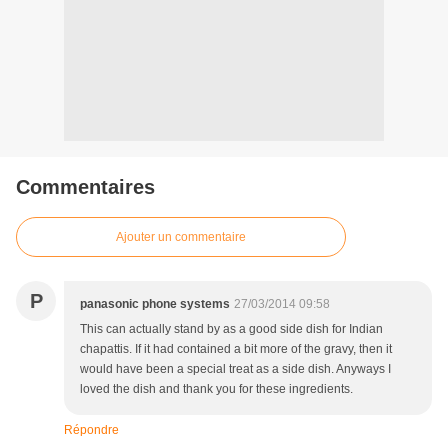
Commentaires
Ajouter un commentaire
P
panasonic phone systems
27/03/2014 09:58
This can actually stand by as a good side dish for Indian
chapattis. If it had contained a bit more of the gravy, then it
would have been a special treat as a side dish. Anyways I
loved the dish and thank you for these ingredients.
Répondre