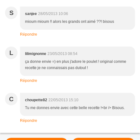
S
sanjee
28/05/2013 10:06
mioum mioum !! alors les grands ont aimé ??! bisous
Répondre
L
lilimignonne
23/05/2013 08:54
ça donne envie =) en plus j'adore le poulet ! original comme
recette je ne connaissais pas dutout !
Répondre
C
choupette82
22/05/2013 15:10
Tu me donnes envie avec cette belle recette !<br /> Bisous.
Répondre