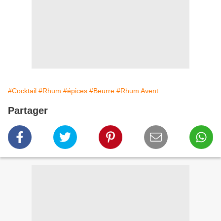
#Cocktail
#Rhum
#épices
#Beurre
#Rhum Avent
Partager