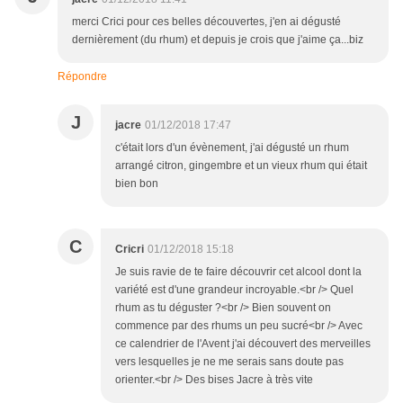
merci Crici pour ces belles découvertes, j'en ai dégusté
dernièrement (du rhum) et depuis je crois que j'aime ça...biz
Répondre
J
jacre
01/12/2018 17:47
c'était lors d'un évènement, j'ai dégusté un rhum
arrangé citron, gingembre et un vieux rhum qui était
bien bon
C
Cricri
01/12/2018 15:18
Je suis ravie de te faire découvrir cet alcool dont la
variété est d'une grandeur incroyable.<br /> Quel
rhum as tu déguster ?<br /> Bien souvent on
commence par des rhums un peu sucré<br /> Avec
ce calendrier de l'Avent j'ai découvert des merveilles
vers lesquelles je ne me serais sans doute pas
orienter.<br /> Des bises Jacre à très vite