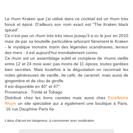
Le rhum Kraken que j'ai utilisé dans ce cocktail est un rhum très
foncé et épicé. D'ailleurs son nom exact est "The Kraken black
spiced".
Ce n'est pas un rhum très très vieux puisqu'il a vu le jour en 2010
mais de par sa bouteille particulière arborant fièrement le Kraken
- le mystique monstre marin des légendes scandinaves, terreur
des mers - il est aujourd'hui mondialement connu.
Ce rhum est un assemblage subtil et complexe de rhums vieillis
entre 12 et 24 mois avec pas moins de 11 épices, toutes gardées
bien secrètes. Mais toutefois à la dégustation on reconnait les
notes généreuses de vanille, de café, de caramel, mais aussi de
gingembre et de clou de girofle.
Il est disponible en 40° et 47°.
Provenance : Trinité et Tobago
Distribué chez les bons cavistes mais aussi chez
Excellence
Rhum
un site spécialisé qui a également une boutique à Paris,
16 rue Dauphine Paris 6e.
L'abus d'alcool est dangereux, à consommer avec modération