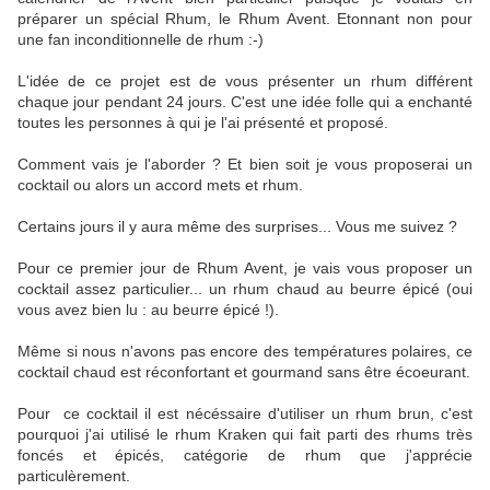
préparer un spécial Rhum, le Rhum Avent. Etonnant non pour
une fan inconditionnelle de rhum :-)
L'idée de ce projet est de vous présenter un rhum différent
chaque jour pendant 24 jours. C'est une idée folle qui a enchanté
toutes les personnes à qui je l'ai présenté et proposé.
Comment vais je l'aborder ? Et bien soit je vous proposerai un
cocktail ou alors un accord mets et rhum.
Certains jours il y aura même des surprises... Vous me suivez ?
Pour ce premier jour de Rhum Avent, je vais vous proposer un
cocktail assez particulier... un rhum chaud au beurre épicé (oui
vous avez bien lu : au beurre épicé !).
Même si nous n'avons pas encore des températures polaires, ce
cocktail chaud est réconfortant et gourmand sans être écoeurant.
Pour ce cocktail il est nécéssaire d'utiliser un rhum brun, c'est
pourquoi j'ai utilisé le rhum Kraken qui fait parti des rhums très
foncés et épicés, catégorie de rhum que j'apprécie
particulèrement.