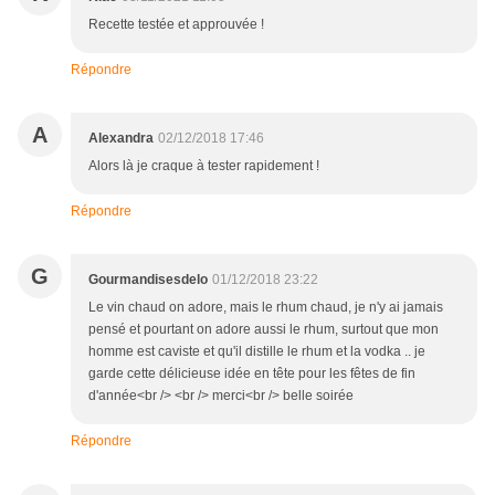
Recette testée et approuvée !
Répondre
A
Alexandra
02/12/2018 17:46
Alors là je craque à tester rapidement !
Répondre
G
Gourmandisesdelo
01/12/2018 23:22
Le vin chaud on adore, mais le rhum chaud, je n'y ai jamais
pensé et pourtant on adore aussi le rhum, surtout que mon
homme est caviste et qu'il distille le rhum et la vodka .. je
garde cette délicieuse idée en tête pour les fêtes de fin
d'année<br /> <br /> merci<br /> belle soirée
Répondre