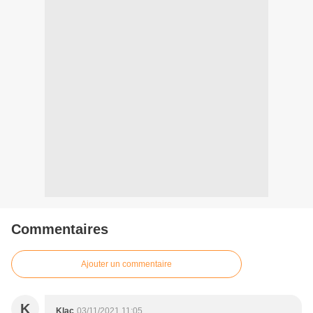
Commentaires
Ajouter un commentaire
K
Klac
03/11/2021 11:05