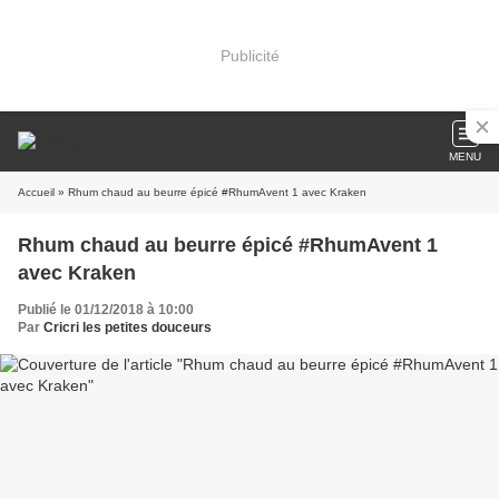
Publicité
MENU
Accueil
» Rhum chaud au beurre épicé #RhumAvent 1 avec Kraken
Rhum chaud au beurre épicé #RhumAvent 1
avec Kraken
Publié le 01/12/2018 à 10:00
Par
Cricri les petites douceurs