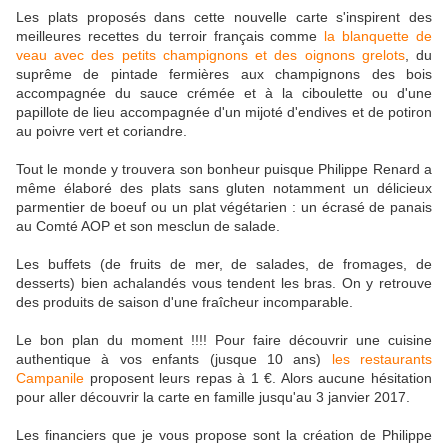
Les plats proposés dans cette nouvelle carte s'inspirent des
meilleures recettes du terroir français comme
la blanquette de
veau avec des petits champignons et des oignons grelots
, du
suprême de pintade fermières aux champignons des bois
accompagnée du sauce crémée et à la ciboulette ou d'une
papillote de lieu accompagnée d'un mijoté d'endives et de potiron
au poivre vert et coriandre.
Tout le monde y trouvera son bonheur puisque Philippe Renard a
même élaboré des plats sans gluten notamment un délicieux
parmentier de boeuf ou un plat végétarien : un écrasé de panais
au Comté AOP et son mesclun de salade.
Les buffets (de fruits de mer, de salades, de fromages, de
desserts) bien achalandés vous tendent les bras. On y retrouve
des produits de saison d'une fraîcheur incomparable.
Le bon plan du moment !!!! Pour faire découvrir une cuisine
authentique à vos enfants (jusque 10 ans)
les restaurants
Campanile
proposent leurs repas à 1 €. Alors aucune hésitation
pour aller découvrir la carte en famille jusqu'au 3 janvier 2017.
Les financiers que je vous propose sont la création de Philippe