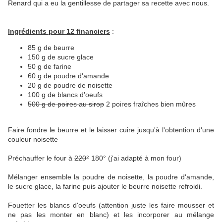
Renard qui a eu la gentillesse de partager sa recette avec nous.
Ingrédients pour 12 financiers
:
85 g de beurre
150 g de sucre glace
50 g de farine
60 g de poudre d'amande
20 g de poudre de noisette
100 g de blancs d'oeufs
500 g de poires au sirop
2 poires fraîches bien mûres
Faire fondre le beurre et le laisser cuire jusqu'à l'obtention d'une
couleur noisette
Préchauffer le four à
220°
180° (j'ai adapté à mon four)
Mélanger ensemble la poudre de noisette, la poudre d'amande,
le sucre glace, la farine puis ajouter le beurre noisette refroidi.
Fouetter les blancs d'oeufs (attention juste les faire mousser et
ne pas les monter en blanc) et les incorporer au mélange