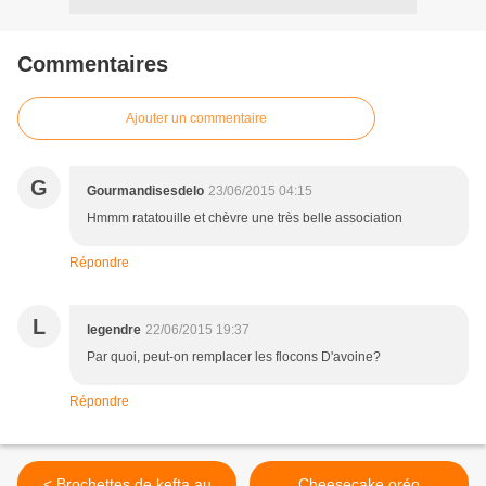
Commentaires
Ajouter un commentaire
G
Gourmandisesdelo
23/06/2015 04:15
Hmmm ratatouille et chèvre une très belle association
Répondre
L
legendre
22/06/2015 19:37
Par quoi, peut-on remplacer les flocons D'avoine?
Répondre
< Brochettes de kefta au
Cheesecake oréo