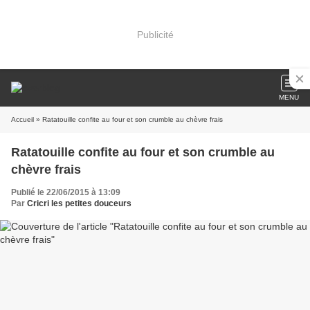
Publicité
MENU
Accueil
» Ratatouille confite au four et son crumble au chèvre frais
Ratatouille confite au four et son crumble au
chèvre frais
Publié le 22/06/2015 à 13:09
Par
Cricri les petites douceurs