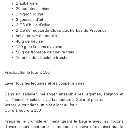
1 aubergine
20 tomates cerises
1 oignon rouge
3 gousses d'ail
2 CS d'huile d'olive
2 CS de moutarde Clovis aux herbes de Provence
sel et poivre du moulin
40 g de beurre
120 g de flocons d'avoine
50 g de fromage de chèvre frais
10 brins de ciboulette fraîche
Préchauffer le four à 150°.
Laver tous les légumes et les couper en dés.
Dans un saladier, mélanger ensemble les légumes, l'oignon et
l'ail émincé, l'huile d'olive, la moutarde. Saler et poivrer.
Verser le tout dans un plat allant au four.
Cuire 1 heure à 150°.
Préparer le crumble en mélangeant le beurre avec les flocons
d'avoine puis incorporer le fromage de chèvre frais ainsi que la