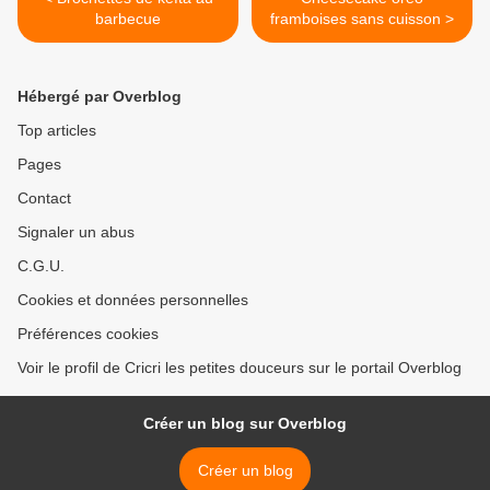
barbecue
framboises sans cuisson >
Hébergé par Overblog
Top articles
Pages
Contact
Signaler un abus
C.G.U.
Cookies et données personnelles
Préférences cookies
Voir le profil de Cricri les petites douceurs sur le portail Overblog
Créer un blog sur Overblog
Créer un blog