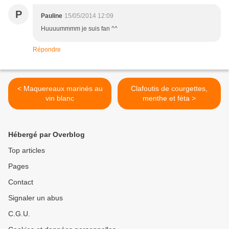
P
Pauline
15/05/2014 12:09
Huuuummmm je suis fan ^^
Répondre
< Maquereaux marinés au
Clafoutis de courgettes,
vin blanc
menthe et féta >
Hébergé par Overblog
Top articles
Pages
Contact
Signaler un abus
C.G.U.