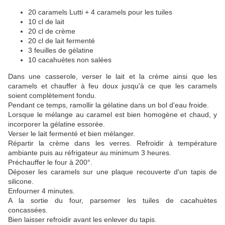
20 caramels Lutti + 4 caramels pour les tuiles
10 cl de lait
20 cl de crème
20 cl de lait fermenté
3 feuilles de gélatine
10 cacahuètes non salées
Dans une casserole, verser le lait et la crème ainsi que les
caramels et chauffer à feu doux jusqu'à ce que les caramels
soient complètement fondu.
Pendant ce temps, ramollir la gélatine dans un bol d'eau froide.
Lorsque le mélange au caramel est bien homogène et chaud, y
incorporer la gélatine essorée.
Verser le lait fermenté et bien mélanger.
Répartir la crème dans les verres. Refroidir à température
ambiante puis au réfrigateur au minimum 3 heures.
Préchauffer le four à 200°.
Déposer les caramels sur une plaque recouverte d'un tapis de
silicone.
Enfourner 4 minutes.
A la sortie du four, parsemer les tuiles de cacahuètes
concassées.
Bien laisser refroidir avant les enlever du tapis.