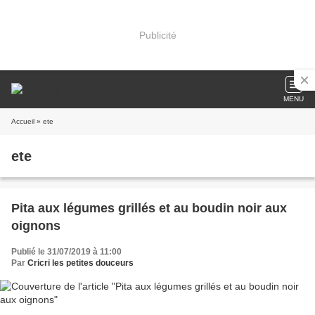
Publicité
MENU
Accueil
» ete
ete
Pita aux légumes grillés et au boudin noir aux
oignons
Publié le 31/07/2019 à 11:00
Par
Cricri les petites douceurs