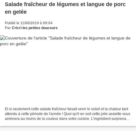
Salade fraîcheur de légumes et langue de porc
en gelée
Publié le 11/06/2019 à 09:04
Par
Cricri les petites douceurs
Et si seulement cette salade fraîcheur faisait venir le soleil et la chaleur tant
attendu à cette période de l'année ! Quoi qu'il en soit cette jolie assiette vous
amènera au moins de la couleur dans votre cuisine. L'ingrédient surprenant
de ma salade...