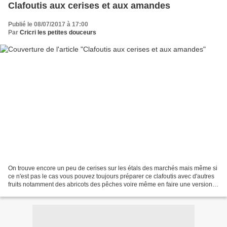
Clafoutis aux cerises et aux amandes
Publié le 08/07/2017 à 17:00
Par
Cricri les petites douceurs
On trouve encore un peu de cerises sur les étals des marchés mais même si
ce n'est pas le cas vous pouvez toujours préparer ce clafoutis avec d'autres
fruits notamment des abricots des pêches voire même en faire une version
salée avec des petites tomates...