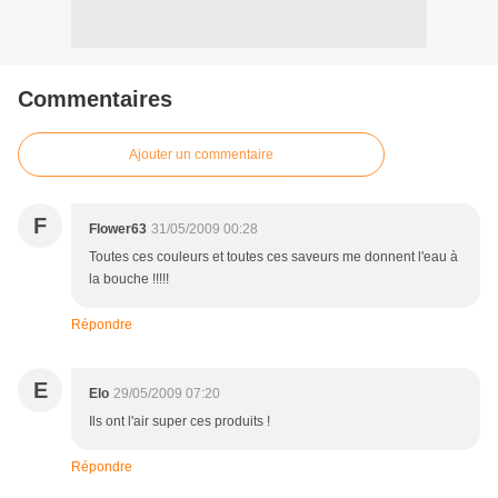
Commentaires
Ajouter un commentaire
F
Flower63
31/05/2009 00:28
Toutes ces couleurs et toutes ces saveurs me donnent l'eau à
la bouche !!!!!
Répondre
E
Elo
29/05/2009 07:20
Ils ont l'air super ces produits !
Répondre