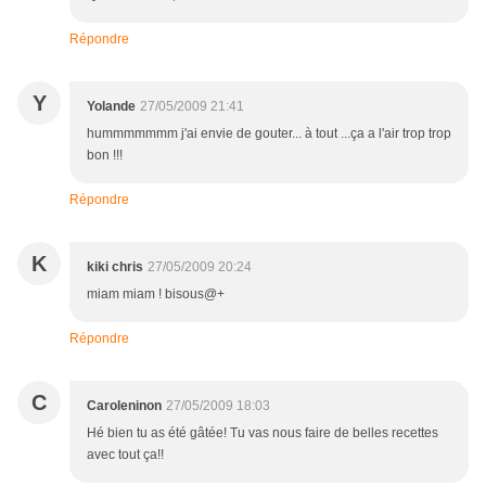
Répondre
Y
Yolande
27/05/2009 21:41
hummmmmmm j'ai envie de gouter... à tout ...ça a l'air trop trop
bon !!!
Répondre
K
kiki chris
27/05/2009 20:24
miam miam ! bisous@+
Répondre
C
Caroleninon
27/05/2009 18:03
Hé bien tu as été gâtée! Tu vas nous faire de belles recettes
avec tout ça!!