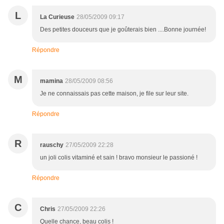
L
La Curieuse
28/05/2009 09:17
Des petites douceurs que je goûterais bien ....Bonne journée!
Répondre
M
mamina
28/05/2009 08:56
Je ne connaissais pas cette maison, je file sur leur site.
Répondre
R
rauschy
27/05/2009 22:28
un joli colis vitaminé et sain ! bravo monsieur le passioné !
Répondre
C
Chris
27/05/2009 22:26
Quelle chance, beau colis !