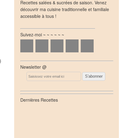
Recettes salées & sucrées de saison. Venez
découvrir ma cuisine traditionnelle et familiale
accessible à tous !
Suivez-moi ~ ~ ~ ~ ~ ~
)
Newsletter @
Email
Dernières Recettes