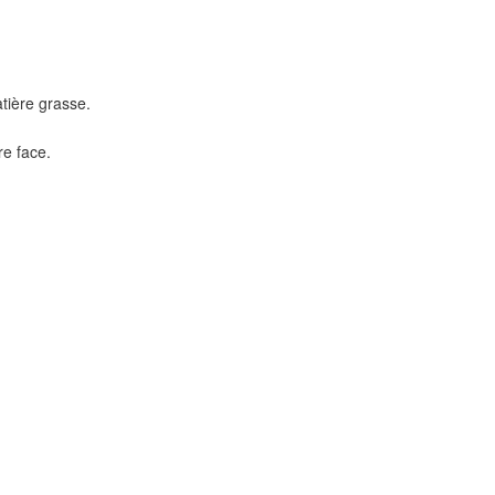
tière grasse.
re face.