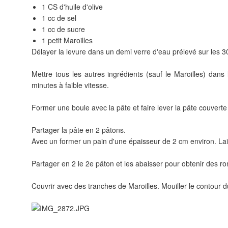
1 CS d'huile d'olive
1 cc de sel
1 cc de sucre
1 petit Maroilles
Délayer la levure dans un demi verre d'eau prélevé sur les 3
Mettre tous les autres ingrédients (sauf le Maroilles) dans
minutes à faible vitesse.
Former une boule avec la pâte et faire lever la pâte couvert
Partager la pâte en 2 pâtons.
Avec un former un pain d'une épaisseur de 2 cm environ. Lai
Partager en 2 le 2e pâton et les abaisser pour obtenir des r
Couvrir avec des tranches de Maroilles. Mouiller le contour d