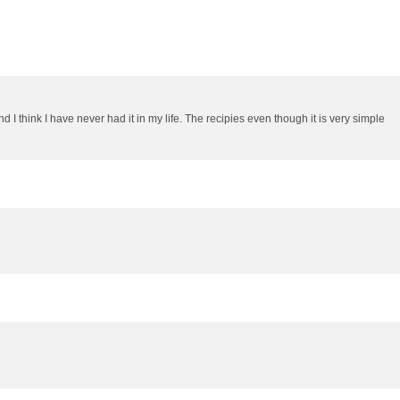
 I think I have never had it in my life. The recipies even though it is very simple