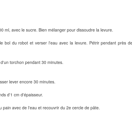
00 ml, avec le sucre. Bien mélanger pour dissoudre la levure.
 le bol du robot et verser l'eau avec la levure. Pétrir pendant près d
e d'un torchon pendant 30 minutes.
sser lever encore 30 minutes.
onds d'1 cm d'épaisseur.
u pain avec de l'eau et recouvrir du 2e cercle de pâte.