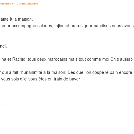
-
oiseries
…
commentaires
aine à la maison.
 pour accompagné salades, tajine et autres gourmandises nous avons
nel.
Yamina et Rachid, tous deux marocains mais tout comme moi Ch'ti aussi ;-
qui a fait l'hunanimité à la maison. Dès que l'on coupe le pain encore
 vous vois d'ici vous êtes en train de baver !
e
: