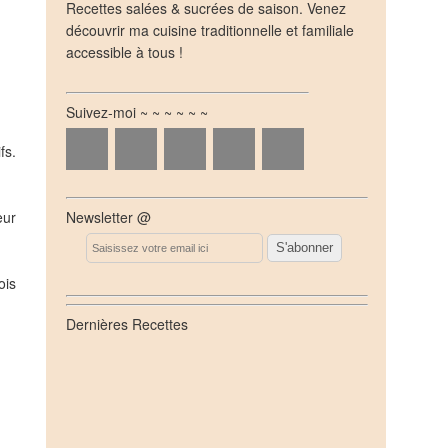
Recettes salées & sucrées de saison. Venez
découvrir ma cuisine traditionnelle et familiale
accessible à tous !
Suivez-moi ~ ~ ~ ~ ~ ~
fs.
eur
Newsletter @
Email
ois
Dernières Recettes