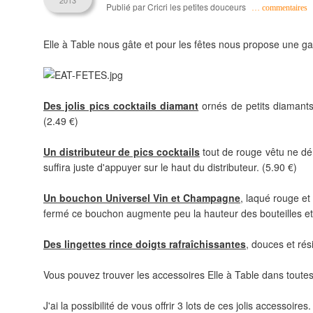
2013
Publié par Cricri les petites douceurs
…
commentaires
Elle à Table nous gâte et pour les fêtes nous propose une gam
Des jolis pics cocktails diamant
ornés de petits diamants 
(2.49 €)
Un distributeur de pics cocktails
tout de rouge vêtu ne dén
suffira juste d'appuyer sur le haut du distributeur. (5.90 €)
Un bouchon Universel Vin et Champagne
, laqué rouge et
fermé ce bouchon augmente peu la hauteur des bouteilles et p
Des lingettes rince doigts rafraîchissantes
, douces et rés
Vous pouvez trouver les accessoires Elle à Table dans toute
J'ai la possibilité de vous offrir 3 lots de ces jolis accessoires.