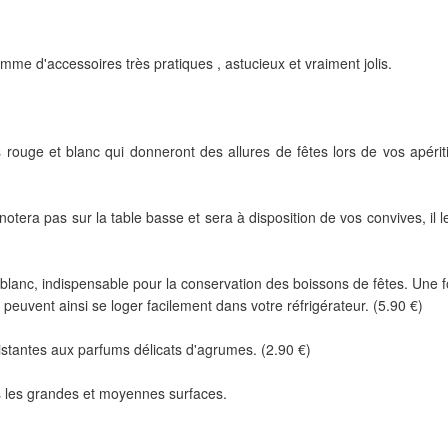
me d'accessoires très pratiques , astucieux et vraiment jolis.
rouge et blanc qui donneront des allures de fêtes lors de vos apériti
otera pas sur la table basse et sera à disposition de vos convives, il l
 blanc, indispensable pour la conservation des boissons de fêtes. Une f
euvent ainsi se loger facilement dans votre réfrigérateur. (5.90 €)
istantes aux parfums délicats d'agrumes. (2.90 €)
s les grandes et moyennes surfaces.