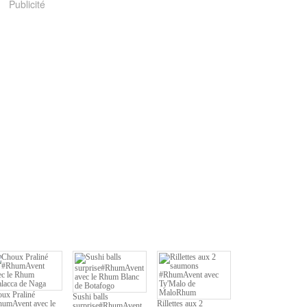
Publicité
ux Praliné
Sushi balls
umAvent avec le
Rillettes aux 2
surprise#RhumAvent