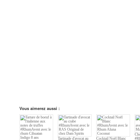
Vous aimerez aussi :
Cho
Tartinade d'avocat au
Cocktail Noël Blanc
#Rh