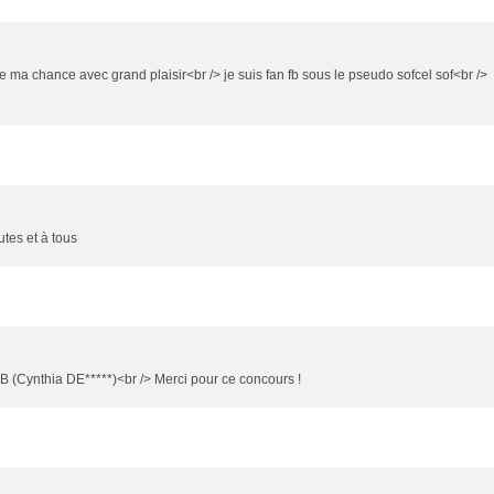
 ma chance avec grand plaisir<br /> je suis fan fb sous le pseudo sofcel sof<br />
utes et à tous
 FB (Cynthia DE*****)<br /> Merci pour ce concours !