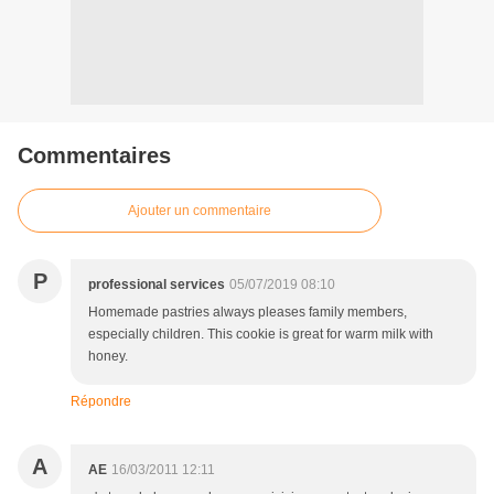
Commentaires
Ajouter un commentaire
P
professional services
05/07/2019 08:10
Homemade pastries always pleases family members,
especially children. This cookie is great for warm milk with
honey.
Répondre
A
AE
16/03/2011 12:11