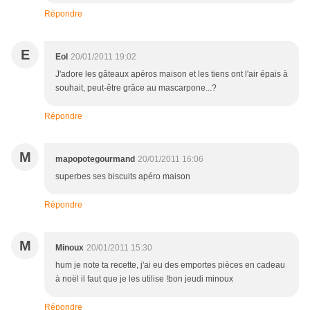
Répondre
E
Eol
20/01/2011 19:02
J'adore les gâteaux apéros maison et les tiens ont l'air épais à
souhait, peut-être grâce au mascarpone...?
Répondre
M
mapopotegourmand
20/01/2011 16:06
superbes ses biscuits apéro maison
Répondre
M
Minoux
20/01/2011 15:30
hum je note ta recette, j'ai eu des emportes pièces en cadeau
à noël il faut que je les utilise !bon jeudi minoux
Répondre