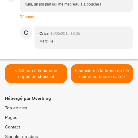
hum, un joli plat qui me met l'eau à a bouche !
Répondre
C
Cricri
15/05/2015 18:35
Merci :-)
< Gâteau à la banane
Financiers à la farine de blé
nappé de chocolat
noir et au beurre salé >
Hébergé par Overblog
Top articles
Pages
Contact
Signaler un abus