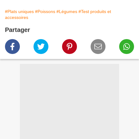
#Plats uniques
#Poissons
#Légumes
#Test produits et
accessoires
Partager