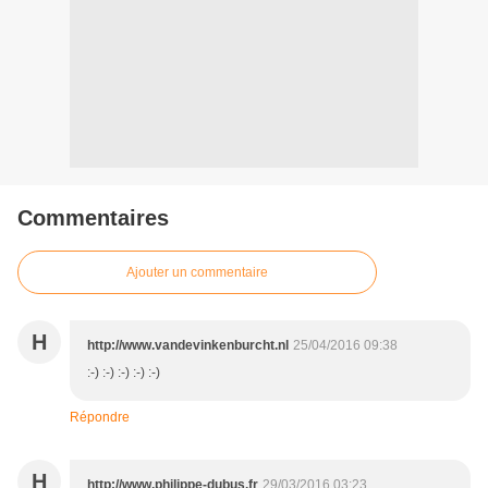
Commentaires
Ajouter un commentaire
H
http://www.vandevinkenburcht.nl
25/04/2016 09:38
:-) :-) :-) :-) :-)
Répondre
H
http://www.philippe-dubus.fr
29/03/2016 03:23