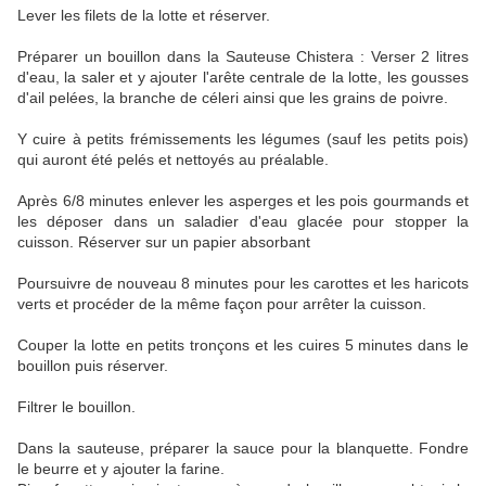
Lever les filets de la lotte et réserver.
Préparer un bouillon dans la
S
auteuse Chistera : Verser 2 litres
d'eau, la saler et y ajouter l'arête centrale de la lotte, les gousses
d'ail pelées, la branche de céleri ainsi que les grains de poivre.
Y cuire à petits frémissements les légumes (sauf les petits pois)
qui auront été pelés et nettoyés au préalable.
Après 6/8 minutes enlever les asperges et les pois gourmands et
les déposer dans un saladier d'eau glacée pour stopper la
cuisson. Réserver sur un papier absorbant
Poursuivre de nouveau 8 minutes pour les carottes et les haricots
verts et procéder de la même façon pour arrêter la cuisson.
Couper la lotte en petits tronçons et les cuires 5 minutes dans le
bouillon puis réserver.
Filtrer le bouillon.
Dans la sauteuse, préparer la sauce pour la blanquette. Fondre
le beurre et y ajouter la farine.