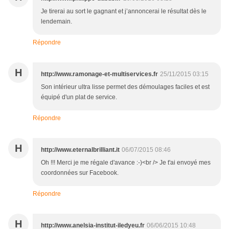
Je tirerai au sort le gagnant et j’annoncerai le résultat dès le
lendemain.
Répondre
H
http://www.ramonage-et-multiservices.fr
25/11/2015 03:15
Son intérieur ultra lisse permet des démoulages faciles et est
équipé d'un plat de service.
Répondre
H
http://www.eternalbrilliant.it
06/07/2015 08:46
Oh !!! Merci je me régale d'avance :-)<br /> Je t'ai envoyé mes
coordonnées sur Facebook.
Répondre
H
http://www.anelsia-institut-iledyeu.fr
06/06/2015 10:48