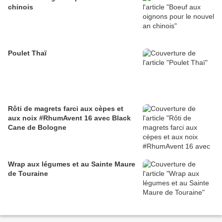
chinois
Poulet Thaï
Rôti de magrets farci aux cèpes et
aux noix #RhumAvent 16 avec Black
Cane de Bologne
Wrap aux légumes et au Sainte Maure
de Touraine