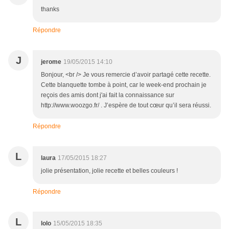
thanks
Répondre
J
jerome
19/05/2015 14:10
Bonjour, <br /> Je vous remercie d’avoir partagé cette recette.
Cette blanquette tombe à point, car le week-end prochain je
reçois des amis dont j'ai fait la connaissance sur
http://www.woozgo.fr/ . J’espère de tout cœur qu’il sera réussi.
Répondre
L
laura
17/05/2015 18:27
jolie présentation, jolie recette et belles couleurs !
Répondre
L
lolo
15/05/2015 18:35