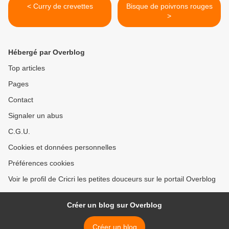
< Curry de crevettes
Bisque de poivrons rouges
>
Hébergé par Overblog
Top articles
Pages
Contact
Signaler un abus
C.G.U.
Cookies et données personnelles
Préférences cookies
Voir le profil de Cricri les petites douceurs sur le portail Overblog
Créer un blog sur Overblog
Créer un blog