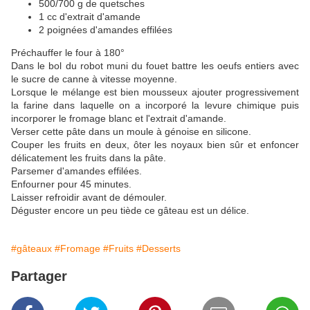
500/700 g de quetsches
1 cc d'extrait d'amande
2 poignées d'amandes effilées
Préchauffer le four à 180°
Dans le bol du robot muni du fouet battre les oeufs entiers avec
le sucre de canne à vitesse moyenne.
Lorsque le mélange est bien mousseux ajouter progressivement
la farine dans laquelle on a incorporé la levure chimique puis
incorporer le fromage blanc et l'extrait d'amande.
Verser cette pâte dans un moule à génoise en silicone.
Couper les fruits en deux, ôter les noyaux bien sûr et enfoncer
délicatement les fruits dans la pâte.
Parsemer d'amandes effilées.
Enfourner pour 45 minutes.
Laisser refroidir avant de démouler.
Déguster encore un peu tiède ce gâteau est un délice.
#gâteaux
#Fromage
#Fruits
#Desserts
Partager