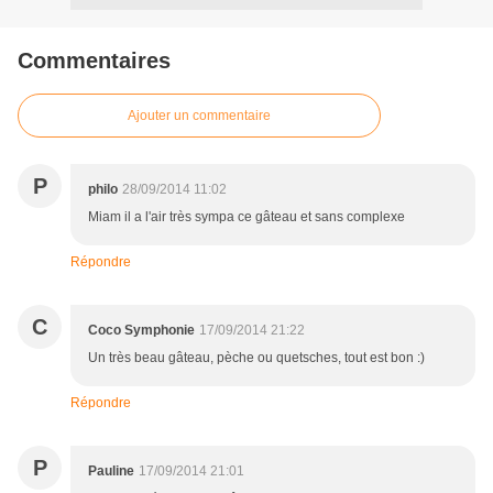
Commentaires
Ajouter un commentaire
P
philo
28/09/2014 11:02
Miam il a l'air très sympa ce gâteau et sans complexe
Répondre
C
Coco Symphonie
17/09/2014 21:22
Un très beau gâteau, pèche ou quetsches, tout est bon :)
Répondre
P
Pauline
17/09/2014 21:01