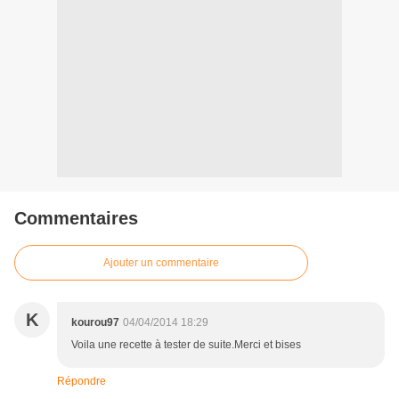
Commentaires
Ajouter un commentaire
K
kourou97
04/04/2014 18:29
Voila une recette à tester de suite.Merci et bises
Répondre