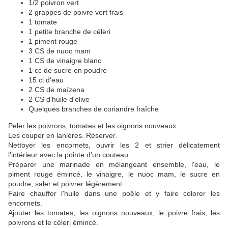
1/2 poivron vert
2 grappes de poivre vert frais
1 tomate
1 petite branche de céleri
1 piment rouge
3 CS de nuoc mam
1 CS de vinaigre blanc
1 cc de sucre en poudre
15 cl d'eau
2 CS de maïzena
2 CS d'huile d'olive
Quelques branches de coriandre fraîche
Peler les poivrons, tomates et les oignons nouveaux.
Les couper en lanières. Réserver.
Nettoyer les encornets, ouvrir les 2 et strier délicatement
l'intérieur avec la pointe d'un couteau.
Préparer une marinade en mélangeant ensemble, l'eau, le
piment rouge émincé, le vinaigre, le nuoc mam, le sucre en
poudre, saler et poivrer légèrement.
Faire chauffer l'huile dans une poêle et y faire colorer les
encornets.
Ajouter les tomates, les oignons nouveaux, le poivre frais, les
poivrons et le céleri émincé.