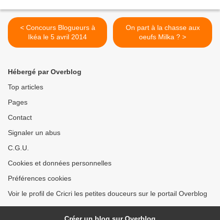
< Concours Blogueurs à
On part à la chasse aux
Ikéa le 5 avril 2014
oeufs Milka ? >
Hébergé par Overblog
Top articles
Pages
Contact
Signaler un abus
C.G.U.
Cookies et données personnelles
Préférences cookies
Voir le profil de Cricri les petites douceurs sur le portail Overblog
Créer un blog sur Overblog