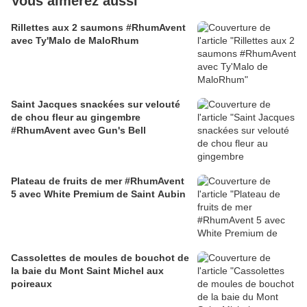
Vous aimerez aussi
Rillettes aux 2 saumons #RhumAvent
avec Ty'Malo de MaloRhum
Saint Jacques snackées sur velouté
de chou fleur au gingembre
#RhumAvent avec Gun's Bell
Plateau de fruits de mer #RhumAvent
5 avec White Premium de Saint Aubin
Cassolettes de moules de bouchot de
la baie du Mont Saint Michel aux
poireaux