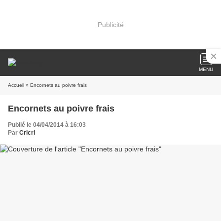
Publicité
MENU
Accueil
» Encornets au poivre frais
Encornets au poivre frais
Publié le 04/04/2014 à 16:03
Par
Cricri