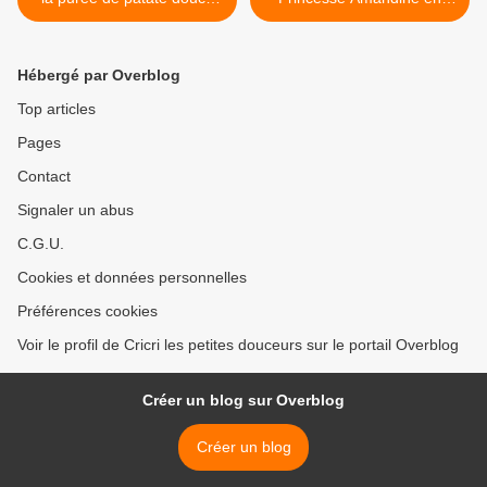
épicée
habit de fête >
Hébergé par Overblog
Top articles
Pages
Contact
Signaler un abus
C.G.U.
Cookies et données personnelles
Préférences cookies
Voir le profil de Cricri les petites douceurs sur le portail Overblog
Créer un blog sur Overblog
Créer un blog