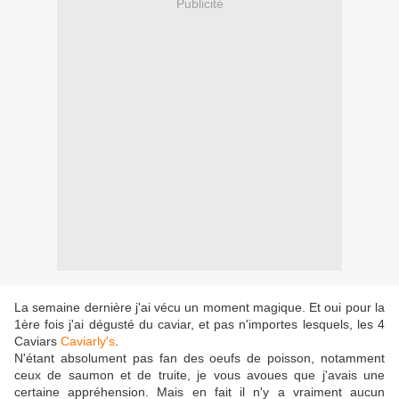
Publicité
La semaine dernière j'ai vécu un moment magique. Et oui pour la
1ère fois j'ai dégusté du caviar, et pas n'importes lesquels, les 4
Caviars
Caviarly's
.
N'étant absolument pas fan des oeufs de poisson, notamment
ceux de saumon et de truite, je vous avoues que j'avais une
certaine appréhension. Mais en fait il n'y a vraiment aucun