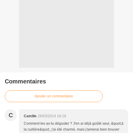
Commentaires
Ajouter un commentaire
C
Camille
26/03/2014 18:18
Comment les as-tu déguster ? J'en ai déjà goûté seul, &quot;à
la cuillère&quot;, j'ai été charmé, mais j'aimerai bien trouver