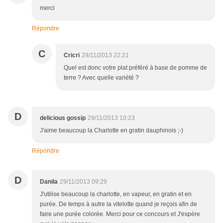
merci
Répondre
C
Cricri
29/11/2013 22:21
Quel est donc votre plat préféré à base de pomme de
terre ? Avec quelle variété ?
D
delicious gossip
29/11/2013 10:23
J'aime beaucoup la Charlotte en gratin dauphinois ;-)
Répondre
D
Danila
29/11/2013 09:29
J'utilise beaucoup la charlotte, en vapeur, en gratin et en
purée. De temps à autre la vitelotte quand je reçois afin de
faire une purée colorée. Merci pour ce concours et J'espère