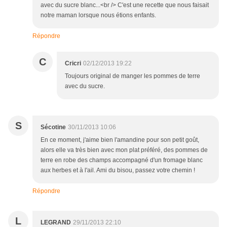
avec du sucre blanc...<br /> C'est une recette que nous faisait
notre maman lorsque nous étions enfants.
Répondre
C
Cricri
02/12/2013 19:22
Toujours original de manger les pommes de terre
avec du sucre.
S
Sécotine
30/11/2013 10:06
En ce moment, j'aime bien l'amandine pour son petit goût,
alors elle va très bien avec mon plat préféré, des pommes de
terre en robe des champs accompagné d'un fromage blanc
aux herbes et à l'ail. Ami du bisou, passez votre chemin !
Répondre
L
LEGRAND
29/11/2013 22:10