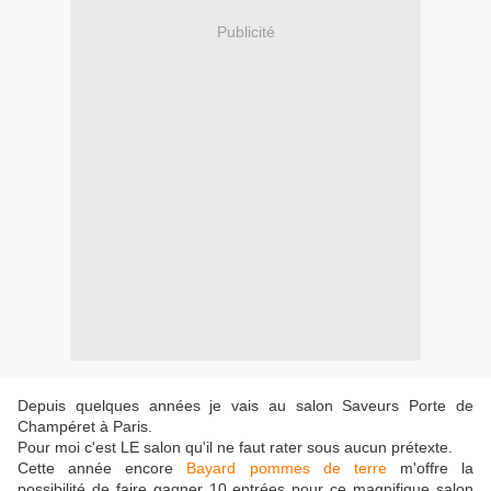
Publicité
Depuis quelques années je vais au salon Saveurs Porte de
Champéret à Paris.
Pour moi c'est LE salon qu'il ne faut rater sous aucun prétexte.
Cette année encore
Bayard pommes de terre
m'offre la
possibilité de faire gagner 10 entrées pour ce magnifique salon