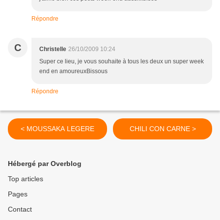
Répondre
C
Christelle
26/10/2009 10:24
Super ce lieu, je vous souhaite à tous les deux un super week
end en amoureuxBissous
Répondre
< MOUSSAKA LEGERE
CHILI CON CARNE >
Hébergé par Overblog
Top articles
Pages
Contact