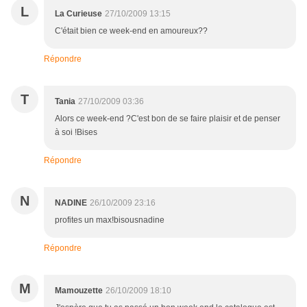
L
La Curieuse
27/10/2009 13:15
C'était bien ce week-end en amoureux??
Répondre
T
Tania
27/10/2009 03:36
Alors ce week-end ?C'est bon de se faire plaisir et de penser
à soi !Bises
Répondre
N
NADINE
26/10/2009 23:16
profites un max!bisousnadine
Répondre
M
Mamouzette
26/10/2009 18:10