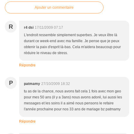
Ajouter un commentaire
R
r4 dsi
17/11/2009 07:17
L'endroit ressemble simplement superbes. Je veux être là
durant ce week-end avec ma famille. Je pense que je peux
obtenir la paix d'esprit là-bas. Cela m'aidera beaucoup pour
réduire le niveau de stress.
Répondre
P
patmamy
27/10/2009 18:32
tu as de la chance, nous avons fait cela 1 fois avec mon geo
pour mes 50 ans (il y a 3ans) nous avons adoré, lui aussi les
messages et les soins il a aimé nous pensons le refaire
l'année prochaine pour nos 33 ans de mariage bz patmamy
Répondre