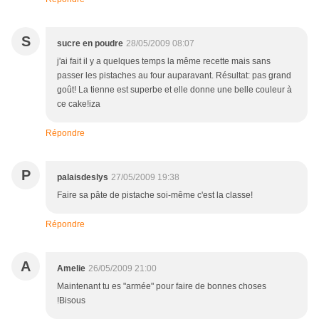
S
sucre en poudre
28/05/2009 08:07
j'ai fait il y a quelques temps la même recette mais sans
passer les pistaches au four auparavant. Résultat: pas grand
goût! La tienne est superbe et elle donne une belle couleur à
ce cake!iza
Répondre
P
palaisdeslys
27/05/2009 19:38
Faire sa pâte de pistache soi-même c'est la classe!
Répondre
A
Amelie
26/05/2009 21:00
Maintenant tu es "armée" pour faire de bonnes choses
!Bisous