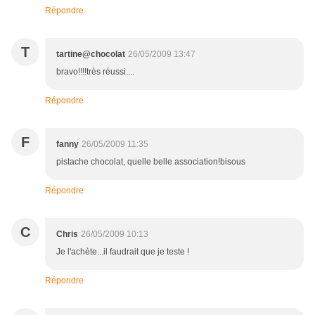
Répondre
T
tartine@chocolat
26/05/2009 13:47
bravo!!!!très réussi....
Répondre
F
fanny
26/05/2009 11:35
pistache chocolat, quelle belle association!bisous
Répondre
C
Chris
26/05/2009 10:13
Je l'achète...il faudrait que je teste !
Répondre