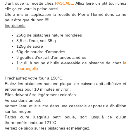
J'ai trouvé la recette chez
PASCALE
. Allez faire un ptit tour chez
elle ça en vaut la peine aussi.
Elle a mis en application la recette de Pierre Hermé donc ça ne
peut être que du bon !!!!
Ingrédients
:
250g de pistaches nature mondées
3,5 cl d’eau, soit 35 g
125g de sucre
60g de poudre d'amandes
3 gouttes d'extrait d'amandes amères
1 cuil. à soupe d’huile
d’arachide
de pistache de chez
la
Tourangelle
Préchauffez votre four à 150°C.
Etalez les pistaches sur une plaque de cuisson anti-adhésive et
enfournez pour 10 minutes environ.
Elles doivent être légèrement colorées.
Versez dans un bol.
Versez l’eau et le sucre dans une casserole et portez à ébullition
sur feu moyen.
Faites cuire jusqu’au petit boulé, soit jusqu’à ce qu’un
thermomètre indique 121°C.
Versez ce sirop sur les pistaches et mélangez.