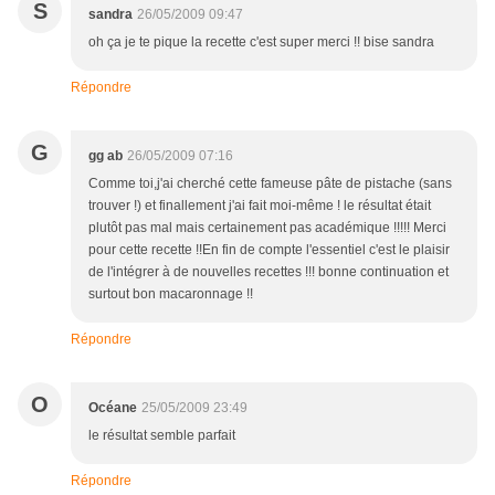
S
sandra
26/05/2009 09:47
oh ça je te pique la recette c'est super merci !! bise sandra
Répondre
G
gg ab
26/05/2009 07:16
Comme toi,j'ai cherché cette fameuse pâte de pistache (sans
trouver !) et finallement j'ai fait moi-même ! le résultat était
plutôt pas mal mais certainement pas académique !!!!! Merci
pour cette recette !!En fin de compte l'essentiel c'est le plaisir
de l'intégrer à de nouvelles recettes !!! bonne continuation et
surtout bon macaronnage !!
Répondre
O
Océane
25/05/2009 23:49
le résultat semble parfait
Répondre