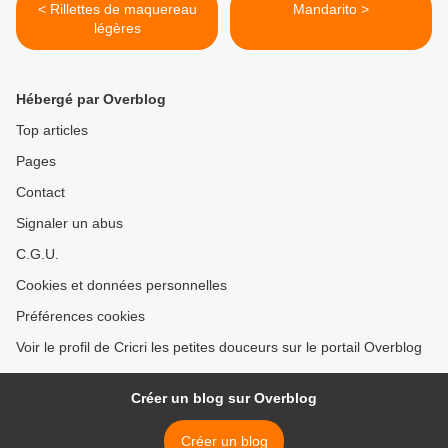
< Rillettes de maquereau
Mandarito >
légères
Hébergé par Overblog
Top articles
Pages
Contact
Signaler un abus
C.G.U.
Cookies et données personnelles
Préférences cookies
Voir le profil de Cricri les petites douceurs sur le portail Overblog
Créer un blog sur Overblog
Créer un blog