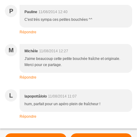
P
Pauline
11/08/2014 12:40
C'est très sympa ces petites bouchées ^^
Répondre
M
Michèle
11/08/2014 12:27
J'aime beaucoup cette petite bouchée fraîche et originale.
Merci pour ce partage.
Répondre
L
lapopottàlolo
11/08/2014 11:07
hum, parfait pour un apéro plein de fraîcheur !
Répondre