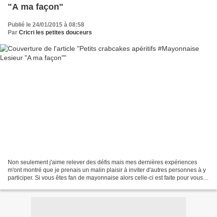
"A ma façon"
Publié le 24/01/2015 à 08:58
Par
Cricri les petites douceurs
Non seulement j'aime relever des défis mais mes dernières expériences
m'ont montré que je prenais un malin plaisir à inviter d'autres personnes à y
participer. Si vous êtes fan de mayonnaise alors celle-ci est faite pour vous !
Il s'agit de la Mayonnaise...