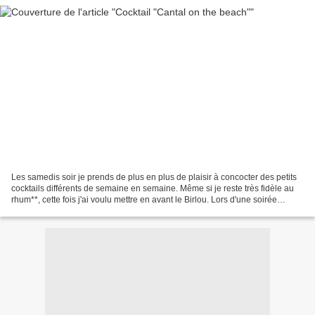
Les samedis soir je prends de plus en plus de plaisir à concocter des petits
cocktails différents de semaine en semaine. Même si je reste très fidèle au
rhum**, cette fois j'ai voulu mettre en avant le Birlou. Lors d'une soirée
organisée par Thierry et...