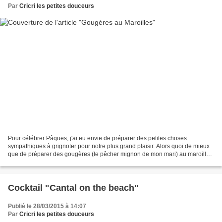
Par
Cricri les petites douceurs
Pour célébrer Pâques, j'ai eu envie de préparer des petites choses
sympathiques à grignoter pour notre plus grand plaisir. Alors quoi de mieux
que de préparer des gougères (le pêcher mignon de mon mari) au maroilles
(c'est celui de mon fils) ? Ces petits...
Cocktail "Cantal on the beach"
Publié le 28/03/2015 à 14:07
Par
Cricri les petites douceurs