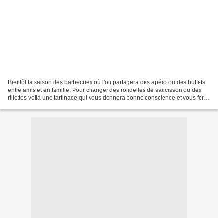
Bientôt la saison des barbecues où l'on partagera des apéro ou des buffets
entre amis et en famille. Pour changer des rondelles de saucisson ou des
rillettes voilà une tartinade qui vous donnera bonne conscience et vous fera
manger des légumes. Cette...