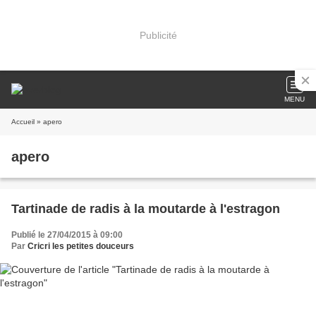
Publicité
MENU
Accueil
» apero
apero
Tartinade de radis à la moutarde à l'estragon
Publié le 27/04/2015 à 09:00
Par
Cricri les petites douceurs