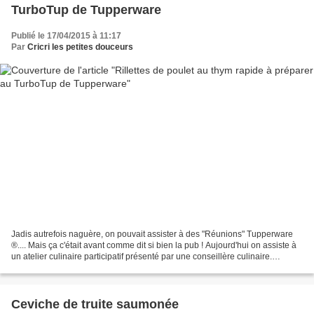
TurboTup de Tupperware
Publié le 17/04/2015 à 11:17
Par
Cricri les petites douceurs
Jadis autrefois naguère, on pouvait assister à des "Réunions" Tupperware
®.... Mais ça c'était avant comme dit si bien la pub ! Aujourd'hui on assiste à
un atelier culinaire participatif présenté par une conseillère culinaire.
Comme dans un vrai cours...
Ceviche de truite saumonée