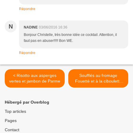
Répondre
N
NADINE
03/06/2016 16:36
Bonjour Christelle, très bonne idée ce cocktail. Attention, il
faut pas en abuser!!!!! Bon WE.
Répondre
< Risotto aux asperges
Soufflés au fromage
vertes et jambon de Parme
Fouetté et à la ciboulette
#Concours Inside >
Hébergé par Overblog
Top articles
Pages
Contact