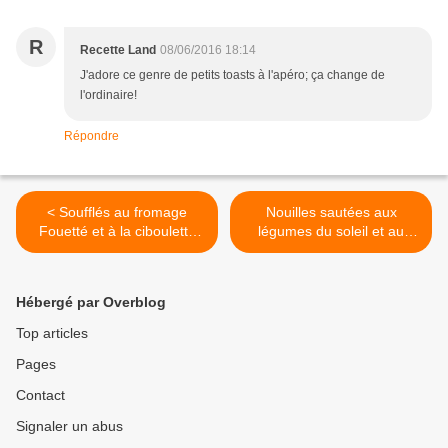
R
Recette Land
08/06/2016 18:14
J'adore ce genre de petits toasts à l'apéro; ça change de
l'ordinaire!
Répondre
< Soufflés au fromage
Nouilles sautées aux
Fouetté et à la ciboulette
légumes du soleil et au
#Concours Inside
canard >
Hébergé par Overblog
Top articles
Pages
Contact
Signaler un abus