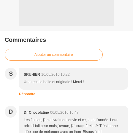
Commentaires
Ajouter un commentaire
S
SRUHIER
10/05/2016 10:22
Une recette belle et originale ! Merci !
Répondre
D
Dr Chocolatine
06/05/2016 16:47
Les fraises, j'en ai vraiment envie et ce, toute l'année. Leur
prix ici fait peur mais j'avoue, j'ai craqué! <br /> Très bonne
idée que de mélanger avec un thon. Bisous à toi