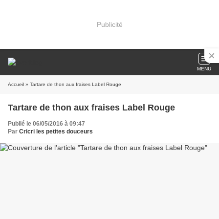
Publicité
MENU
Accueil
» Tartare de thon aux fraises Label Rouge
Tartare de thon aux fraises Label Rouge
Publié le 06/05/2016 à 09:47
Par
Cricri les petites douceurs