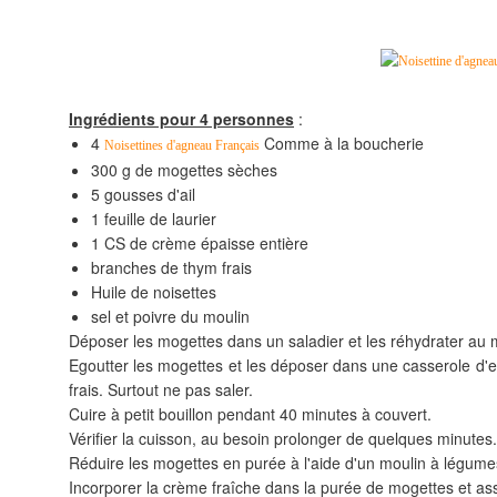
Ingrédients pour 4 personnes
:
4
Comme à la boucherie
Noisettines d'agneau Français
300 g de mogettes sèches
5 gousses d'ail
1 feuille de laurier
1 CS de crème épaisse entière
branches de thym frais
Huile de noisettes
sel et poivre du moulin
Déposer les mogettes dans un saladier et les réhydrater au mi
Egoutter les mogettes et les déposer dans une casserole d'eau
frais. Surtout ne pas saler.
Cuire à petit bouillon pendant 40 minutes à couvert.
Vérifier la cuisson, au besoin prolonger de quelques minutes.
Réduire les mogettes en purée à l'aide d'un moulin à légume
Incorporer la crème fraîche dans la purée de mogettes et ass