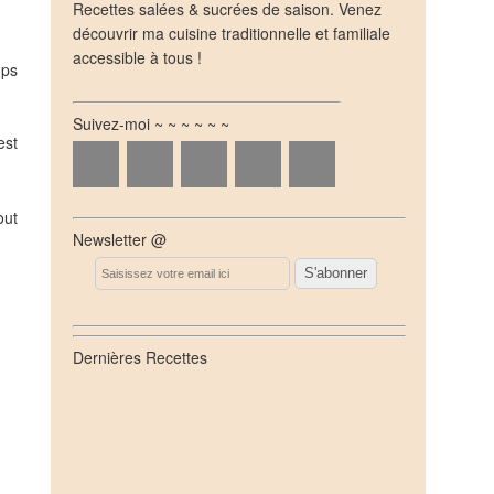
Recettes salées & sucrées de saison. Venez
découvrir ma cuisine traditionnelle et familiale
accessible à tous !
mps
Suivez-moi ~ ~ ~ ~ ~ ~
est
out
Newsletter @
Email
Dernières Recettes