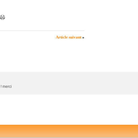
Article suivant
»
 ! merci