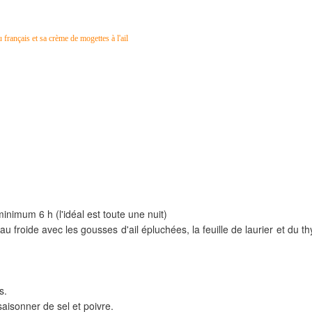
nimum 6 h (l'idéal est toute une nuit)
 froide avec les gousses d'ail épluchées, la feuille de laurier et du t
s.
aisonner de sel et poivre.