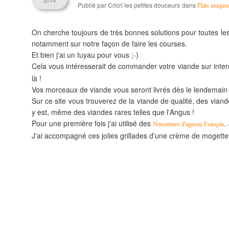
2014
Publié par Cricri les petites douceurs
dans
Plats unique
On cherche toujours de très bonnes solutions pour toutes le
notamment sur notre façon de faire les courses.
Et bien j'ai un tuyau pour vous ;-)
Cela vous intéresserait de commander votre viande sur inter
là !
Vos morceaux de viande vous seront livrés dès le lendemain
Sur ce site vous trouverez de la viande de qualité, des viande
y est, même des viandes rares telles que l'Angus !
Pour une première fois j'ai utilisé des
.
Noisettines d'agneau Français
J'ai accompagné ces jolies grillades d'une crème de mogettes 