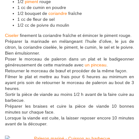
1/2
piment
rouge
1 cc de cumin en poudre
1/2 bouquet de
coriandre
fraîche
1 cc de fleur de sel
1/2 cc de poivre du moulin
Ciseler
finement la coriandre fraîche et émincer le piment rouge.
Préparer la marinade en mélangeant l'huile d'olive, le jus de
citron, la coriandre ciselée, le piment, le cumin, le sel et le poivre.
Bien émulsionner.
Poser le morceau de paleron dans un plat et le badigeonner
généreusement de cette marinade avec
un pinceau
.
Retourner le morceau de bœuf et procéder de la même façon.
Filmer le plat et mettre au frais pour 6 heures au minimum en
ayant pris soin de retourner le morceau de paleron au bout de 3
heures.
Sortir la pièce de viande au moins 1/2 h avant de la faire cuire au
barbecue.
Préparer les braises et cuire la pièce de viande 10 bonnes
minutes sur chaque face.
Lorsque la viande est cuite, la laisser reposer encore 10 minutes
avant de la découper.