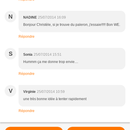
N
NADINE
25/07/2014 16:09
Bonjour Christèle, si je trouve du paleron, j'essaie!!!!! Bon WE.
Répondre
S
Sonia
25/07/2014 15:51
Hummm ça me donne trop envie....
Répondre
V
Virginie
25/07/2014 10:59
une très bonne idée à tenter rapidement
Répondre