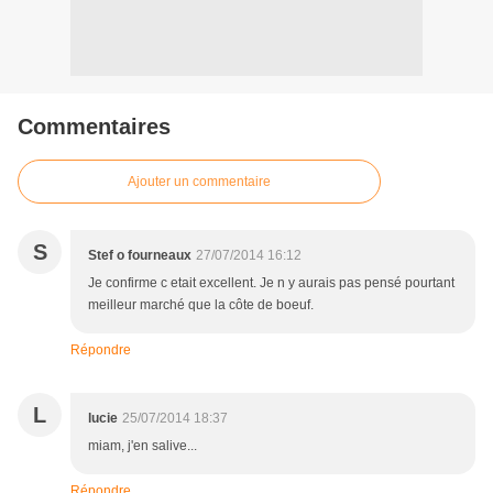
Commentaires
Ajouter un commentaire
S
Stef o fourneaux
27/07/2014 16:12
Je confirme c etait excellent. Je n y aurais pas pensé pourtant
meilleur marché que la côte de boeuf.
Répondre
L
lucie
25/07/2014 18:37
miam, j'en salive...
Répondre