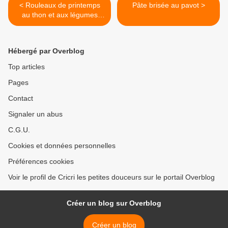
< Rouleaux de printemps
Pâte brisée au pavot >
au thon et aux légumes
croquants
Hébergé par Overblog
Top articles
Pages
Contact
Signaler un abus
C.G.U.
Cookies et données personnelles
Préférences cookies
Voir le profil de Cricri les petites douceurs sur le portail Overblog
Créer un blog sur Overblog
Créer un blog