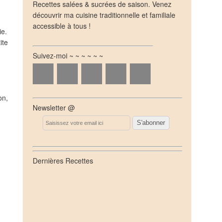
Recettes salées & sucrées de saison. Venez
découvrir ma cuisine traditionnelle et familiale
accessible à tous !
ie.
ite
Suivez-moi ~ ~ ~ ~ ~ ~
on,
Newsletter @
Email
Dernières Recettes