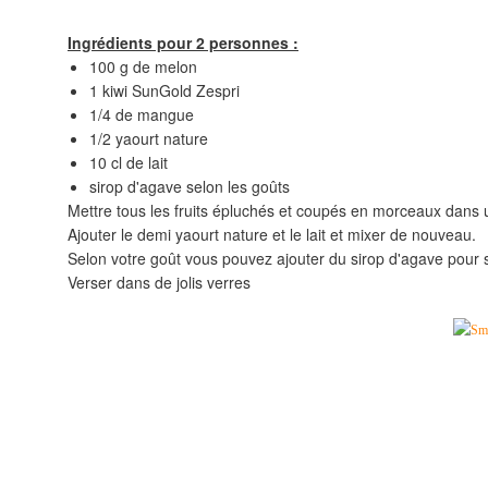
Ingrédients pour 2 personnes :
100 g de melon
1 kiwi SunGold Zespri
1/4 de mangue
1/2 yaourt nature
10 cl de lait
sirop d'agave selon les goûts
Mettre tous les fruits épluchés et coupés en morceaux dans u
Ajouter le demi yaourt nature et le lait et mixer de nouveau.
Selon votre goût vous pouvez ajouter du sirop d'agave pour 
Verser dans de jolis verres