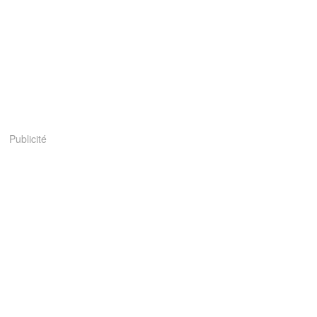
Publicité