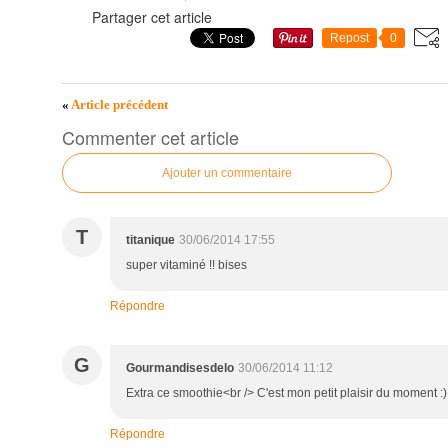
Partager cet article
Repost
0
«
Article précédent
Commenter cet article
Ajouter un commentaire
T
titanique
30/06/2014 17:55
super vitaminé !! bises
Répondre
G
Gourmandisesdelo
30/06/2014 11:12
Extra ce smoothie<br /> C'est mon petit plaisir du moment :)
Répondre