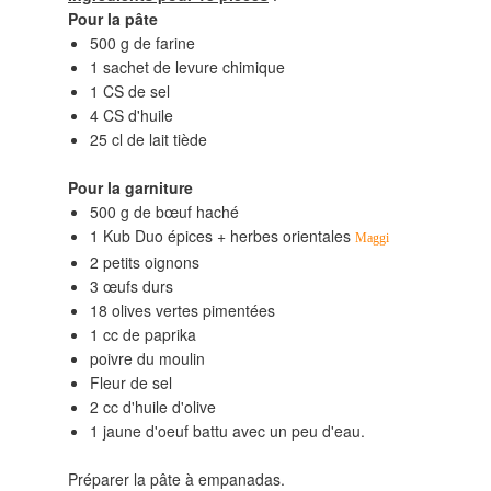
Pour la pâte
500 g de farine
1 sachet de levure chimique
1 CS de sel
4 CS d'huile
25 cl de lait tiède
Pour la garniture
500 g de bœuf haché
1 Kub Duo épices + herbes orientales
Maggi
2 petits oignons
3 œufs durs
18 olives vertes pimentées
1 cc de paprika
poivre du moulin
Fleur de sel
2 cc d'huile d'olive
1 jaune d'oeuf battu avec un peu d'eau.
Préparer la pâte à empanadas.