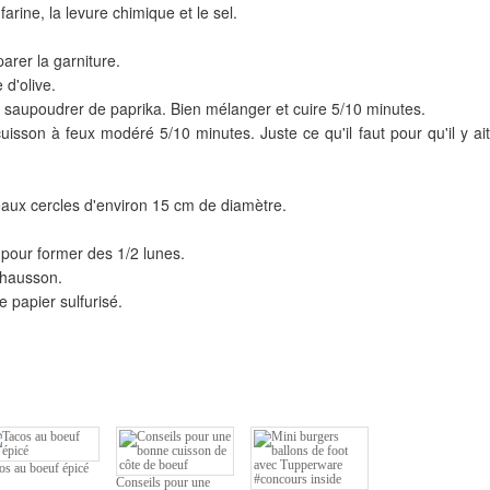
rine, la levure chimique et le sel.
arer la garniture.
 d'olive.
s, saupoudrer de paprika. Bien mélanger et cuire 5/10 minutes.
uisson à feux modéré 5/10 minutes. Juste ce qu'il faut pour qu'il y ait
eaux cercles d'environ 15 cm de diamètre.
e pour former des 1/2 lunes.
 chausson.
 papier sulfurisé.
os au boeuf épicé
Conseils pour une