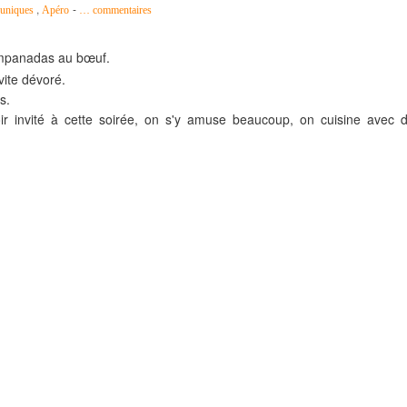
,
-
 uniques
Apéro
…
commentaires
'empanadas au bœuf.
vite dévoré.
s.
ir invité à cette soirée, on s'y amuse beaucoup, on cuisine avec 