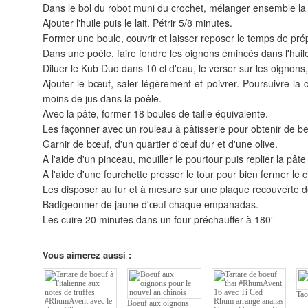
Dans le bol du robot muni du crochet, mélanger ensemble la fa
Ajouter l'huile puis le lait. Pétrir 5/8 minutes.
Former une boule, couvrir et laisser reposer le temps de prép
Dans une poêle, faire fondre les oignons émincés dans l'huile
Diluer le Kub Duo dans 10 cl d'eau, le verser sur les oignon
Ajouter le bœuf, saler légèrement et poivrer. Poursuivre la c
moins de jus dans la poêle.
Avec la pâte, former 18 boules de taille équivalente.
Les façonner avec un rouleau à pâtisserie pour obtenir de b
Garnir de bœuf, d'un quartier d'œuf dur et d'une olive.
A l'aide d'un pinceau, mouiller le pourtour puis replier la pât
A l'aide d'une fourchette presser le tour pour bien fermer le
Les disposer au fur et à mesure sur une plaque recouverte de
Badigeonner de jaune d'œuf chaque empanadas.
Les cuire 20 minutes dans un four préchauffer à 180°
Vous aimerez aussi :
Tac
Boeuf aux oignons