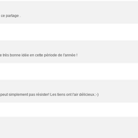
r ce partage .
e très bonne idée en cette période de l'année !
ut simplement pas résister! Les tiens ont l'air délicieux.:-)