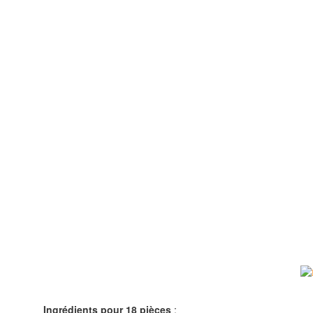
Ingrédients pour 18 pièces
: