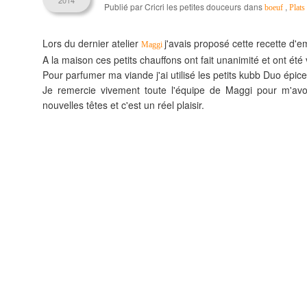
2014
Publié par Cricri les petites douceurs
dans
,
boeuf
Plats
Lors du dernier atelier
j'avais proposé cette recette d
Maggi
A la maison ces petits chauffons ont fait unanimité et ont été 
Pour parfumer ma viande j'ai utilisé les petits kubb Duo épice
Je remercie vivement toute l'équipe de Maggi pour m'avo
nouvelles têtes et c'est un réel plaisir.