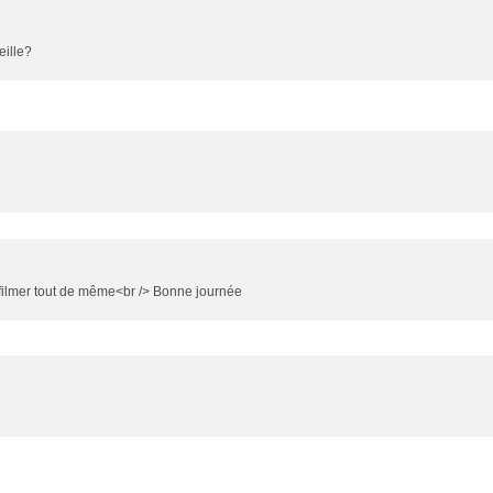
eille?
 filmer tout de même<br /> Bonne journée