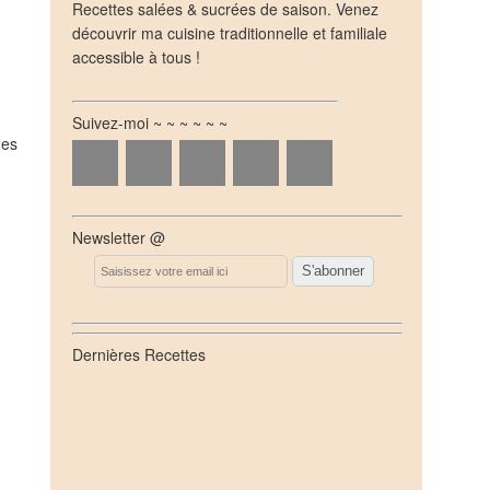
Recettes salées & sucrées de saison. Venez
découvrir ma cuisine traditionnelle et familiale
accessible à tous !
Suivez-moi ~ ~ ~ ~ ~ ~
des
Newsletter @
Email
Dernières Recettes